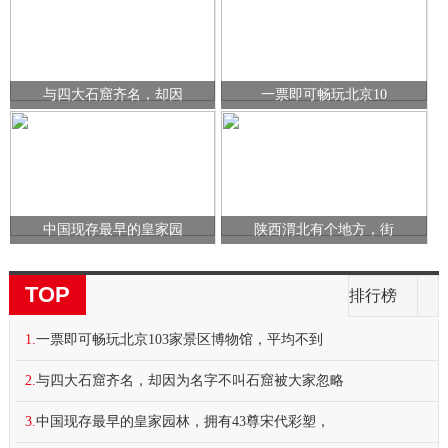
与四大石窟齐名，却因
一票即可畅玩北京10
中国现存最早的皇家园
陕西渭北有个地方，街
TOP
排行榜
1.
一票即可畅玩北京103家景区博物馆，平均不到
2.
与四大石窟齐名，却因为名字不叫石窟被大家忽略
3.
中国现存最早的皇家园林，拥有43尊宋代彩塑，