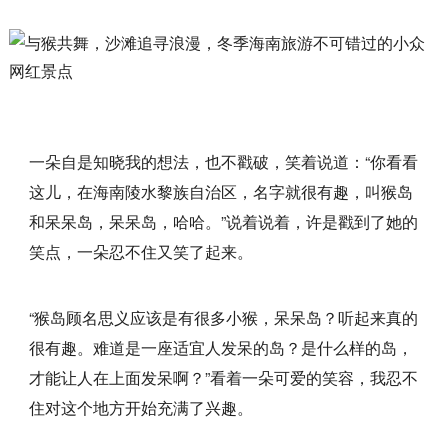
一朵自是知晓我的想法，也不戳破，笑着说道：“你看看
这儿，在海南陵水黎族自治区，名字就很有趣，叫猴岛
和呆呆岛，呆呆岛，哈哈。”说着说着，许是戳到了她的
笑点，一朵忍不住又笑了起来。
“猴岛顾名思义应该是有很多小猴，呆呆岛？听起来真的
很有趣。难道是一座适宜人发呆的岛？是什么样的岛，
才能让人在上面发呆啊？”看着一朵可爱的笑容，我忍不
住对这个地方开始充满了兴趣。