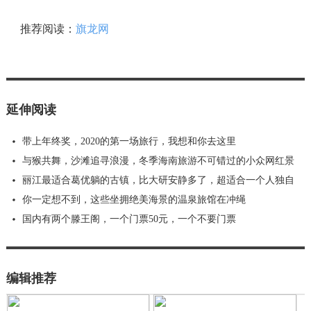
推荐阅读：
旗龙网
延伸阅读
带上年终奖，2020的第一场旅行，我想和你去这里
与猴共舞，沙滩追寻浪漫，冬季海南旅游不可错过的小众网红景
丽江最适合葛优躺的古镇，比大研安静多了，超适合一个人独自
你一定想不到，这些坐拥绝美海景的温泉旅馆在冲绳
国内有两个滕王阁，一个门票50元，一个不要门票
编辑推荐