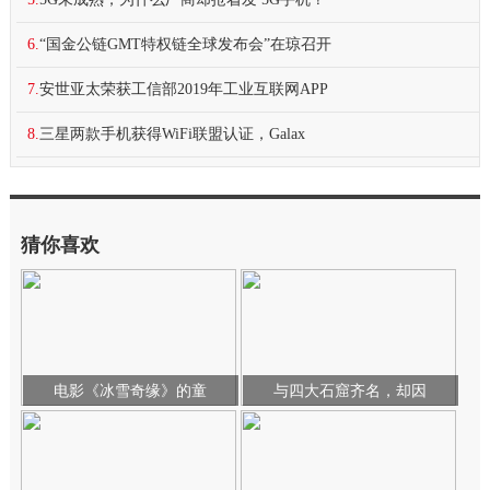
6.
“国金公链GMT特权链全球发布会”在琼召开
7.
安世亚太荣获工信部2019年工业互联网APP
8.
三星两款手机获得WiFi联盟认证，Galax
猜你喜欢
电影《冰雪奇缘》的童
与四大石窟齐名，却因