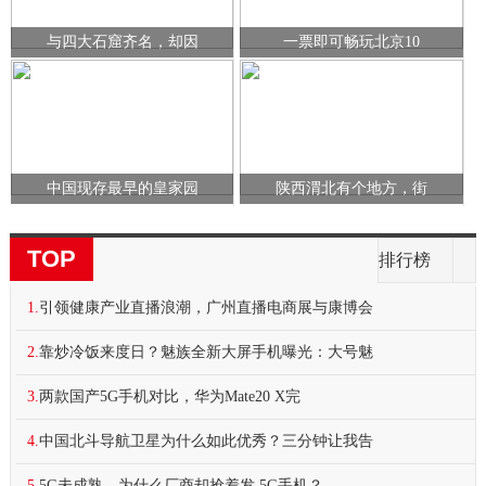
与四大石窟齐名，却因
一票即可畅玩北京10
中国现存最早的皇家园
陕西渭北有个地方，街
TOP
排行榜
1.
引领健康产业直播浪潮，广州直播电商展与康博会
2.
靠炒冷饭来度日？魅族全新大屏手机曝光：大号魅
3.
两款国产5G手机对比，华为Mate20 X完
4.
中国北斗导航卫星为什么如此优秀？三分钟让我告
5.
5G未成熟，为什么厂商却抢着发 5G手机？