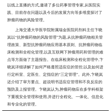
以线上直播的方式,邀请了多位药事管理专家,从医院实
践、目前存在问题以及今后的发展方向等多维度探讨了
肿瘤药物的风险管理。
上海交通大学医学院附属瑞金医院药剂科主任卞晓
岚以“抗肿瘤药物的风险管理”为题,从抗肿瘤药物相关管
理政策、新型抗肿瘤药物应用基本原则、抗肿瘤药物临
床检测和全程化管理,以及互联网下肿瘤用药和管理的难
点等方面做了主题报告。在临床检测和全程化管理中,卞
晓岚详细讲解了如何严格遵照适应症的管控,以及如何进
行定科室、定医生、定指症的“三定管理”。此外,卞晓岚
还介绍了审方要点、超说明书适应症管理和不良反应的
预防及上报管理。卞晓岚认为,肿瘤药物应在多学科框架
下重视安全管理和使用,并进行全程化、一体化、信息化
和专业化的管理。