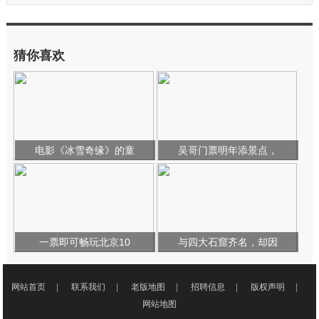
猜你喜欢
电影《冰雪奇缘》的童
吴哥门票明年添景点，
一票即可畅玩北京10
与四大石窟齐名，却因
网站首页
|
联系我们
|
老版地图
|
招聘信息
|
版权声明
|
网站地图