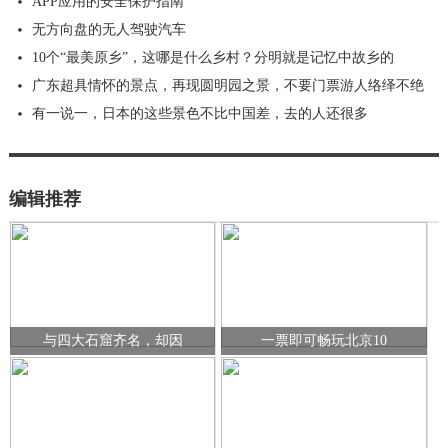
APP应用的安全保护指南
无方向盘的无人驾驶汽车
10个“最美原乡”，这哪是什么乡村？分明就是记忆中故乡的
广东超具情怀的景点，再现圆明园之景，不要门票游人络绎不绝
有一说一，日本的这些景色不比中国差，去的人还很多
编辑推荐
与四大石窟齐名，却因
一票即可畅玩北京10