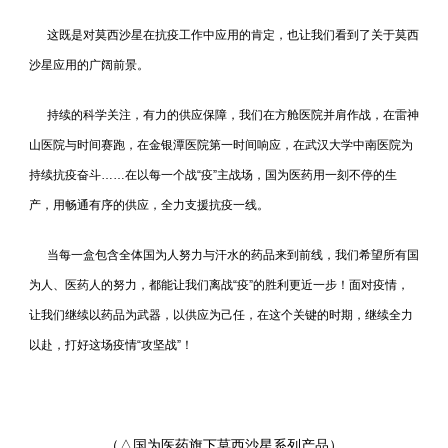
这既是对莫西沙星在抗疫工作中应用的肯定，也让我们看到了关于莫西
沙星应用的广阔前景。
持续的科学关注，有力的供应保障，我们在方舱医院并肩作战，在雷神
山医院与时间赛跑，在金银潭医院第一时间响应，在武汉大学中南医院为
持续抗疫奋斗……在以每一个战“疫”主战场，国为医药用一刻不停的生
产，用畅通有序的供应，全力支援抗疫一线。
当每一盒包含全体国为人努力与汗水的药品来到前线，我们希望所有国
为人、医药人的努力，都能让我们离战“疫”的胜利更近一步！面对疫情，
让我们继续以药品为武器，以供应为己任，在这个关键的时期，继续全力
以赴，打好这场疫情“攻坚战”！
（
△国为医药旗下莫西沙星系列产品）