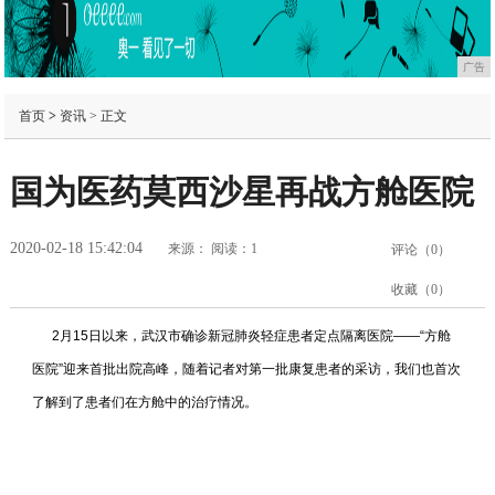
广告
首页
>
资讯
> 正文
国为医药莫西沙星再战方舱医院
2020-02-18 15:42:04
来源：
阅读：1
评论（
0
）
收藏（
0
）
2月15日以来，武汉市确诊新冠肺炎轻症患者定点隔离医院——“方舱
医院”迎来首批出院高峰，随着记者对第一批康复患者的采访，我们也首次
了解到了患者们在方舱中的治疗情况。