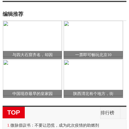
编辑推荐
与四大石窟齐名，却因
一票即可畅玩北京10
中国现存最早的皇家园
陕西渭北有个地方，街
TOP
排行榜
1.
微脉倡议书：不要让恐慌，成为此次疫情的助燃剂