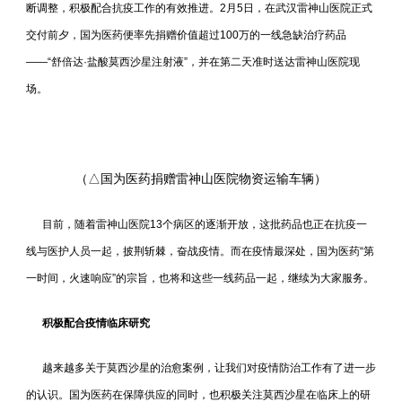
断调整，积极配合抗疫工作的有效推进。2月5日，在武汉雷神山医院正式
交付前夕，国为医药便率先捐赠价值超过100万的一线急缺治疗药品
——“舒倍达·盐酸莫西沙星注射液”，并在第二天准时送达雷神山医院现
场。
（
△国为医药捐赠雷神山医院物资运输车辆）
目前，随着雷神山医院13个病区的逐渐开放，这批药品也正在抗疫一
线与医护人员一起，披荆斩棘，奋战疫情。而在疫情最深处，国为医药“第
一时间，火速响应”的宗旨，也将和这些一线药品一起，继续为大家服务。
积极配合疫情临床研究
越来越多关于莫西沙星的治愈案例，让我们对疫情防治工作有了进一步
的认识。国为医药在保障供应的同时，也积极关注莫西沙星在临床上的研