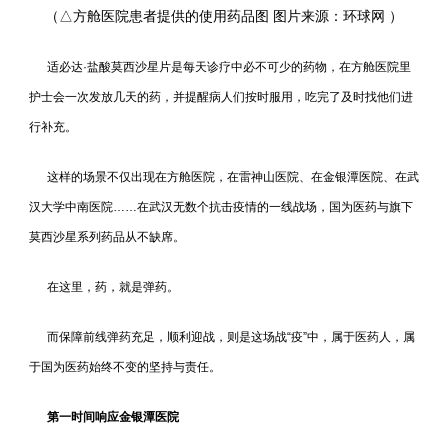
（
△方舱医院患者提供的使用药品图 图片来源：环球网 ）
适必达·盐酸莫西沙星片是每天诊疗中必不可少的药物，在方舱医院里
护士会一次发放几天的药，并提醒病人们按时服用，吃完了及时找他们进
行补充。
这样的场景不仅出现在方舱医院，在雷神山医院、在金银潭医院、在武
汉大学中南医院……在武汉无数个抗击疫情的一线战场，国为医药与旗下
莫西沙星系列药品从不缺席。
在这里，药，就是弹药。
而保障前线弹药充足，顺利迎战，则是这场战“疫”中，属于医药人，属
于国为医药始终不变的坚持与责任。
第一时间响应金银潭医院