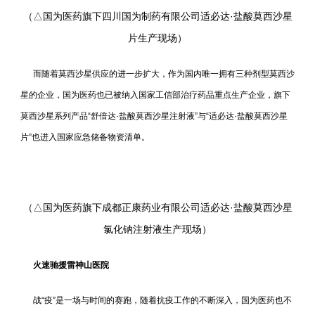
（
△国为医药旗下
四川国为制药有限公司
适必达
·盐酸莫西沙星
片
生产现场
）
而随着莫西沙星供应的进一步扩大，作为国内唯一拥有三种剂型莫西沙
星的企业，国为医药也已被纳入国家工信部治疗药品重点生产企业，旗下
莫西沙星系列产品“舒倍达·盐酸莫西沙星注射液”与“适必达·盐酸莫西沙星
片”也进入国家应急储备物资清单。
（
△国为医药旗下
成都正康药业有限公司适必达
·盐酸莫西沙星
氯化钠注射液生产现场）
火速驰援雷神山医院
战“疫”是一场与时间的赛跑，随着抗疫工作的不断深入，国为医药也不