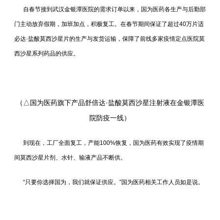
自春节接到武汉金银潭医院的需求订单以来，国为医药各生产与后勤部
门主动放弃假期，加班加点，积极复工。在春节期间保证了超过40万片适
必达·盐酸莫西沙星片的生产与发货运输，保障了前线多家疫情定点医院莫
西沙星系列药品的供应。
（
△国为医药旗下产品舒倍达·盐酸莫西沙星注射液在金银潭医
院防疫一线）
到现在，工厂全面复工，产能100%恢复，国为医药有效实现了疫情期
间莫西沙星片剂、水针、输液产品不断供。
“只要你选择国为，我们就保证供应。”国为医药相关工作人员如是说。