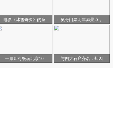
电影《冰雪奇缘》的童
吴哥门票明年添景点，
一票即可畅玩北京10
与四大石窟齐名，却因