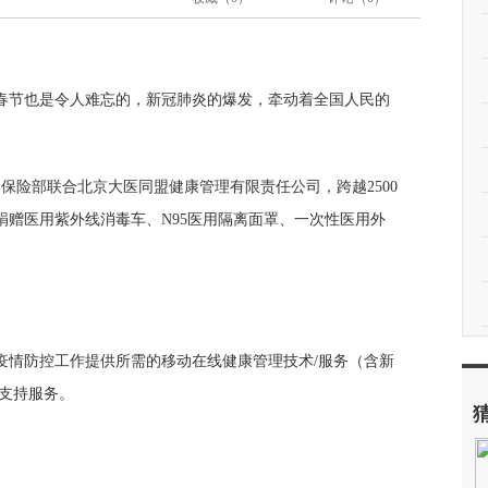
年的春节也是令人难忘的，新冠肺炎的爆发，牵动着全国人民的
健保险部联合北京大医同盟健康管理有限责任公司，跨越2500
赠医用紫外线消毒车、N95医用隔离面罩、一次性医用外
疫情防控工作提供所需的移动在线健康管理技术/服务（含新
支持服务。