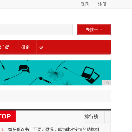
登录
注册
去搜一下
消费
微商
广告
TOP
排行榜
1.
微脉倡议书：不要让恐慌，成为此次疫情的助燃剂