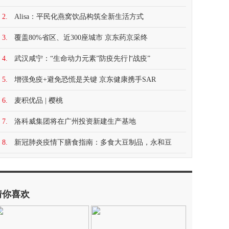
2.
Alisa：平民化燕窝饮品构筑全新生活方式
3.
覆盖80%省区、近300座城市 京东药京采终
4.
武汉咸宁：“生命动力元素”防疫先行∣“战疫”
5.
增强免疫+避免恐慌是关键 京东健康携手SAR
6.
麦积优品 | 樱桃
7.
洛科威集团将在广州投资新建生产基地
8.
新冠肺炎疫情下膳食指南：多食大豆制品，永和豆
猜你喜欢