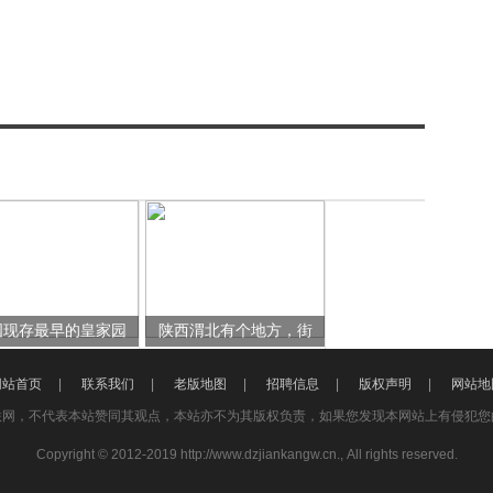
国现存最早的皇家园
陕西渭北有个地方，街
网站首页
|
联系我们
|
老版地图
|
招聘信息
|
版权声明
|
网站地
联网，不代表本站赞同其观点，本站亦不为其版权负责，如果您发现本网站上有侵犯您
Copyright © 2012-2019 http://www.dzjiankangw.cn., All rights reserved.