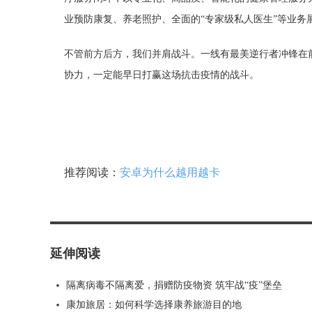
业预防康复、养老照护、全面的“专家级私人医生”等业务
不管前方后方，我们并肩战斗。一线有最美逆行者冲锋在
协力，一定能早日打赢这场抗击疫情的战斗。
推荐阅读：
安卓为什么越用越卡
延伸阅读
隔离病毒不隔离爱，捐赠防疫物资 筑牢战“疫”堡垒
康加旅居：如何科学选择康养旅游目的地