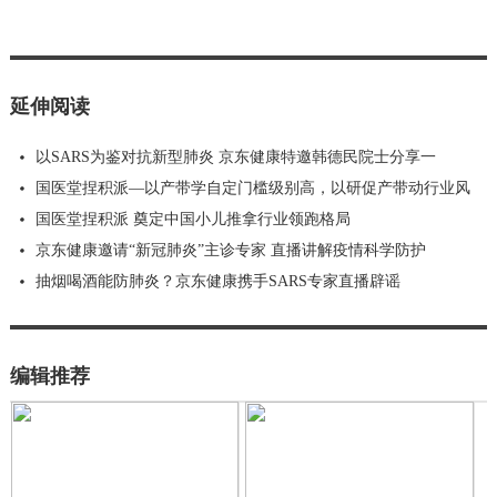
延伸阅读
以SARS为鉴对抗新型肺炎 京东健康特邀韩德民院士分享一
国医堂捏积派—以产带学自定门槛级别高，以研促产带动行业风
国医堂捏积派 奠定中国小儿推拿行业领跑格局
京东健康邀请“新冠肺炎”主诊专家 直播讲解疫情科学防护
抽烟喝酒能防肺炎？京东健康携手SARS专家直播辟谣
编辑推荐