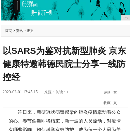
广告
首页
>
资讯
> 正文
以SARS为鉴对抗新型肺炎 京东
健康特邀韩德民院士分享一线防
控经
2020-02-01 13:45:15
来源：
阅读：1
评论（
0
）
收藏（
0
）
连日来，新型冠状病毒感染的肺炎疫情牵动着公众
的心。春节假期即将结束，新一波的人员流动，对疫情
有哪些影响，如何科学有效防护，成为每一个人最为关