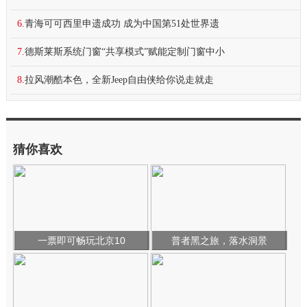
6.
青海可可西里申遗成功 成为中国第51处世界遗
7.
德斯莱斯系统门窗“共享模式”赋能定制门窗中小
8.
拉风潮酷本色，全新Jeep自由侠给你说走就走
猜你喜欢
一票即可畅玩北京10
普者黑之旅，落水洞景