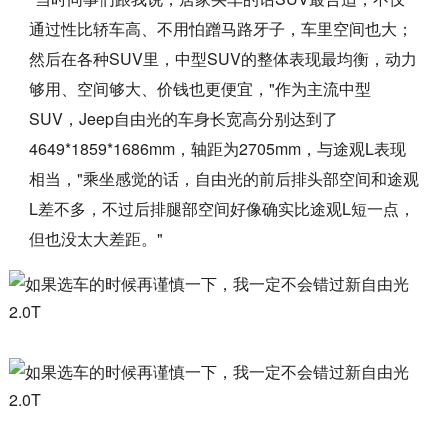
通过性比轿车高、不用怕蹭马路牙子，车里空间也大；
然后在各种SUV里，中型SUV的整体表现最均衡，动力
够用、空间够大、价钱也更便宜，"作为主流中型
SUV，Jeep自由光的车身长宽高分别达到了
4649*1859*1686mm，轴距为2705mm，与途观L表现
相当，"乘坐感觉的话，自由光的前后排头部空间和途观
L差不多，不过后排腿部空间好像确实比途观L短一点，
但也没太大差距。"