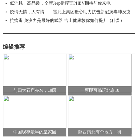
低消耗，高品质，全新Jeep指挥官PHEV期待与你来电
疫情无情，人有情——雷允上集团暖心助力抗击新冠病毒肺炎疫
抗病毒 免疫力是最好的武器∣吉山健康教你如何提升（科普）
编辑推荐
与四大石窟齐名，却因
一票即可畅玩北京10
中国现存最早的皇家园
陕西渭北有个地方，街