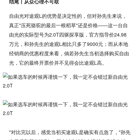
结尾丨从众心理不可取
自由光对途观L的优势是决定性的，但对孙先生来说，
真正"压死骆驼的最后一根稻草"还是价格——这一台自
由光的实际型号为2.0T四驱探享版，官方指导价24.98
万元，和孙先生的途观L相比只多了9000元；而从本地
经销商的优惠程度来看，倘若孙先生当初选择购买自由
光，它的最终开票价并不见得会比途观L高。
"对比完以后，感觉当初买途观L是确实有点急了，"孙先