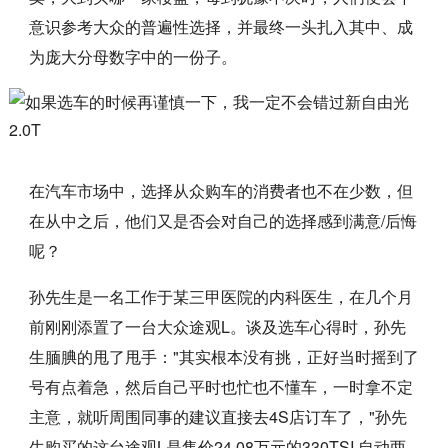
意识参考大众的普遍性选择，并最终一头扎入其中、成
为庞大分母数字中的一份子。
在汽车市场中，选择从众购车的消费者也不在少数，但
在从中之后，他们又是否会对自己的选择感到满意/后悔
呢？
孙先生是一名工作于某三甲医院的内科医生，在几个月
前刚刚添置了一台大众途观L。谈及选车心得时，孙先
生腼腆的甩了甩手："其实根本没有挑，正好当时摇到了
号有点着急，然后自己平时也忙也不懂车，一时拿不定
主意，就听周围同事的建议直接去4S店订车了，"孙先
生购买的这台途观L是售价24.08万元的330TSI 自动两