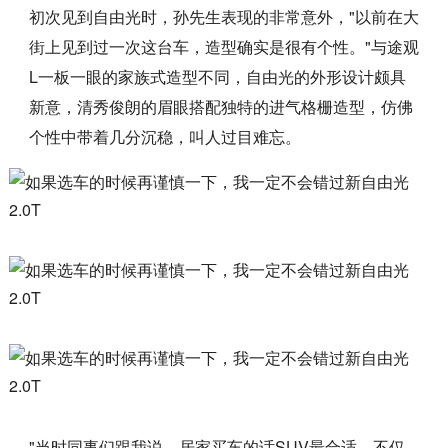
初次见到自由光时，孙先生表现的非常意外，"以前在大
街上见到过一次这台车，造型确实是很有个性。"与途观
L一板一眼的家族式造型不同，自由光的外形设计颇具
新意，清秀俊朗的眉眼搭配独特的进气格栅造型，仿佛
个性中带着几分沉稳，叫人过目难忘。
"当时同事们跟我说，居家买车的话SUV最合适，不仅