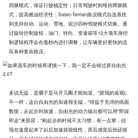
四驱模式，保证行驶稳定性；日常驾驶时则维持两驱模
式，提高燃油经济性；Selec-Terrian路况模式自选系统
则支持自动、运动、雪地、泥沙四种驾驶模式切换。通
过旋转控制旋钮，油门、转向、变速箱等12大项车身控
制逻辑程序会在毫秒内进行调整，让车辆更好更快的适
应各种复杂路况。
多说无益，是骡子是马开几圈才能知道。"跟我的途观L
不一样，这台自由光的加速很生猛，"得益于充沛的纸面
数据，从起步到加速，自由光的动力输出都可以用"即踩
即走"来形容，"刚起步的时候不太习惯，有一点窜，但
现在速度起来了以后加速就很线性，而且感觉后劲还很