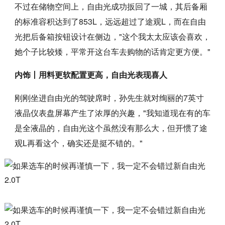
不过在储物空间上，自由光成功扳回了一城，其后备厢
的标准容积达到了853L，远远超过了途观L，而在自由
光把后备箱按钮设计在侧边，"这个我太太应该会喜欢，
她个子比较矮，平常开这台车去购物的话肯定更方便。"
内饰丨用料更软配置更高，自由光表现喜人
刚刚坐进自由光的驾驶席时，孙先生就对绚丽的7英寸
液晶仪表盘屏幕产生了浓厚的兴趣，"我知道现在有的车
是全液晶的，自由光这个虽然没有那么大，但开惯了途
观L再看这个，确实还是挺不错的。"