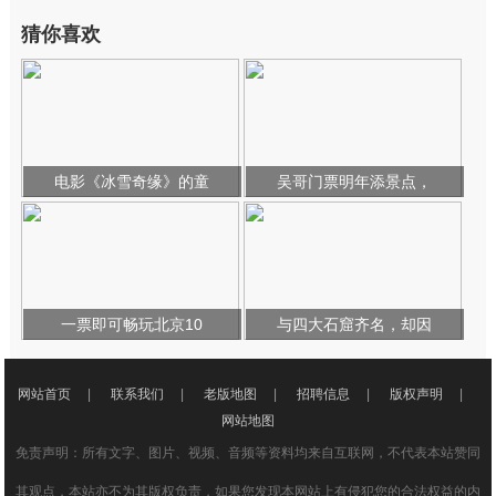
猜你喜欢
电影《冰雪奇缘》的童
吴哥门票明年添景点，
一票即可畅玩北京10
与四大石窟齐名，却因
网站首页
|
联系我们
|
老版地图
|
招聘信息
|
版权声明
|
网站地图
免责声明：所有文字、图片、视频、音频等资料均来自互联网，不代表本站赞同
其观点，本站亦不为其版权负责，如果您发现本网站上有侵犯您的合法权益的内