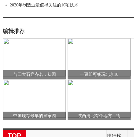
2020年制造业最值得关注的10项技术
编辑推荐
与四大石窟齐名，却因
一票即可畅玩北京10
中国现存最早的皇家园
陕西渭北有个地方，街
TOP
排行榜