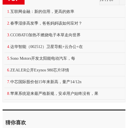
1.
​互联网金融：新的信用，更高的效率
2.
春季湿疹高发季，爸爸妈妈该如何应对？
3.
CCOBATO加热不燃烧电子本草走向世界
4.
达华智能（002512）卫星导航+云办公+在
5.
Sono Motors开发太阳能电动汽车，每
6.
ZEALER公开Exynos 980芯片详情
7.
中芯国际股价创15年来新高，量产14/12n
8.
苹果系统迎来最严格新规，安卓用户始终没有，果
猜你喜欢