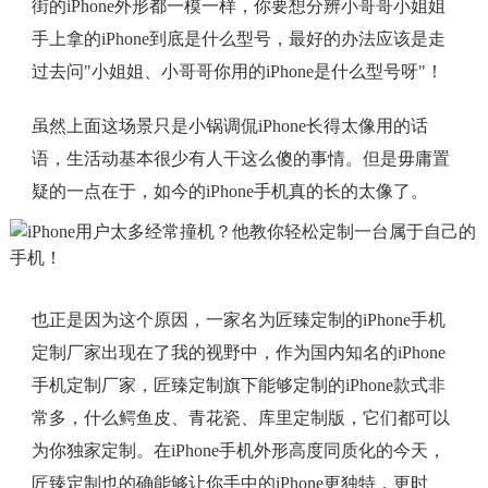
街的iPhone外形都一模一样，你要想分辨小哥哥小姐姐
手上拿的iPhone到底是什么型号，最好的办法应该是走
过去问"小姐姐、小哥哥你用的iPhone是什么型号呀"！
虽然上面这场景只是小锅调侃iPhone长得太像用的话
语，生活动基本很少有人干这么傻的事情。但是毋庸置
疑的一点在于，如今的iPhone手机真的长的太像了。
也正是因为这个原因，一家名为匠臻定制的iPhone手机
定制厂家出现在了我的视野中，作为国内知名的iPhone
手机定制厂家，匠臻定制旗下能够定制的iPhone款式非
常多，什么鳄鱼皮、青花瓷、库里定制版，它们都可以
为你独家定制。在iPhone手机外形高度同质化的今天，
匠臻定制也的确能够让你手中的iPhone更独特，更时