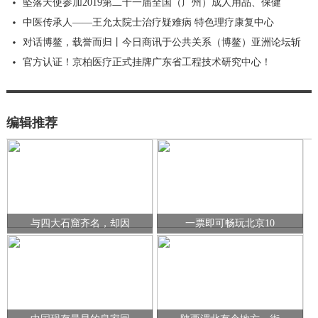
坠落天使参加2019第二十一届全国（广州）成人用品、保健
中医传承人——王允太院士治疗疑难病 特色理疗康复中心
对话博鳌，载誉而归丨今日商讯于公共关系（博鳌）亚洲论坛斩
官方认证！京柏医疗正式挂牌广东省工程技术研究中心！
编辑推荐
与四大石窟齐名，却因
一票即可畅玩北京10