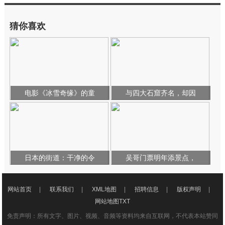
猜你喜欢
电影《冰雪奇缘》的童
与四大石窟齐名，却因
日本的街道：干净的令
吴哥门票明年添景点，
网站首页
|
联系我们
|
XML地图
|
招聘信息
|
版权声明
|
网站地图
TXT
免责声明：所有文字、图片、视频、音频等资料均来自互联网，不代表本站赞同