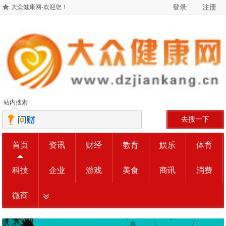
登录
注册
大众健康网-欢迎您！
站内搜索
去搜一下
首页
资讯
财经
教育
娱乐
体育
科技
企业
游戏
美食
商讯
消费
微商