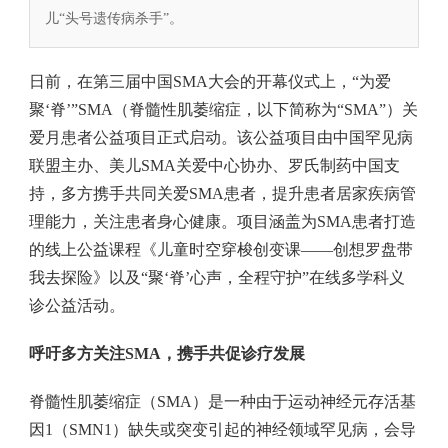
儿“头号遗传病杀手”。
日前，在第三届中国SMA大会的开幕仪式上，“为爱
聚‘脊’”SMA（脊髓性肌萎缩症，以下简称为“SMA”）关
爱月患者公益项目正式启动。该公益项目由中国罕见病
联盟主办、美儿SMA关爱中心协办、罗氏制药中国支
持，多方携手共同关爱SMA患者，提升患者居家疾病管
理能力，关注患者身心健康。项目涵盖为SMA患者打造
的线上公益课程《儿童时空穿梭创变课——创想罗盘带
我去探险》以及“聚‘脊’心声，全程守护”在线多学科义
诊公益活动。
呼吁多方关注SMA，携手共促诊疗发展
脊髓性肌萎缩症（SMA）是一种由于运动神经元存活基
因1（SMN1）缺失或突变引起的神经领域罕见病，会导