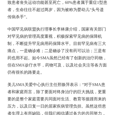
致患者丧失运动功能甚至死亡，60%患者属于重症1型患
者，生命往往不超过两岁，因为被称为婴幼儿“头号遗
传病杀手”。
中国罕见病联盟执行理事长李林康介绍，国家有关部门
对罕见病的管理高度重视，积极探索罕见病的保障机
制，不断提升罕见病用药保障水平。目前罕见病有三大
痛点，一是确诊难；二是确诊了没有药可以治；三是有
药也用不起。如今SMA虽然已经有了创新的治疗药物，
但在SMA诊疗水平，药物可及，以及社会关注等各方面
仍有很长的路要走。
美儿SMA关爱中心执行主任邢焕萍表示：“对于SMA患
者和家庭而言，除了要面对终身治疗的巨大挑战，更重
要的是整个家庭需要共同面对生活、教育等接踵而来的
压力，以及日复一日的居家疾病管理负担。虽然这些患
者生理上有所缺陷，但我们相信通过各方的共同努力，