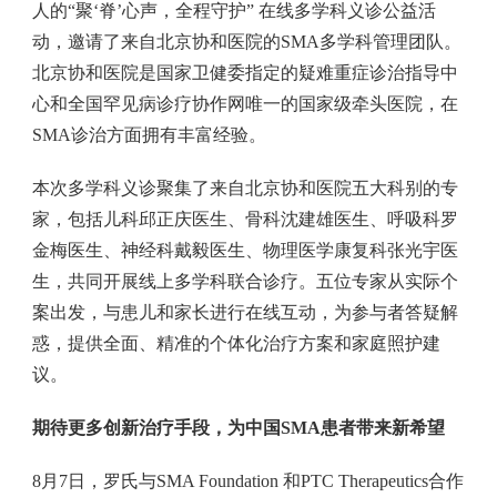
人的“聚‘脊’心声，全程守护” 在线多学科义诊公益活
动，邀请了来自北京协和医院的SMA多学科管理团队。
北京协和医院是国家卫健委指定的疑难重症诊治指导中
心和全国罕见病诊疗协作网唯一的国家级牵头医院，在
SMA诊治方面拥有丰富经验。
本次多学科义诊聚集了来自北京协和医院五大科别的专
家，包括儿科邱正庆医生、骨科沈建雄医生、呼吸科罗
金梅医生、神经科戴毅医生、物理医学康复科张光宇医
生，共同开展线上多学科联合诊疗。五位专家从实际个
案出发，与患儿和家长进行在线互动，为参与者答疑解
惑，提供全面、精准的个体化治疗方案和家庭照护建
议。
期待更多创新治疗手段，为中国SMA患者带来新希望
8月7日，罗氏与SMA Foundation 和PTC Therapeutics合作