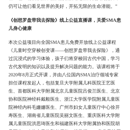
仍可让他们看见世界的美好，开拓无限的生命潜能。”
《创想罗盘带我去探险》线上公益直播课，关爱SMA患
儿身心健康
本次公益项目向全国SMA患儿免费开放线上公益课程
《儿童时空穿梭创变课——创想罗盘带我去探险》，通
过沉浸式的学习体验，孩子们将穿梭回古代中国，学习
古代发明的知识以及提升解决问题的能力。该课程将于
2020年8月正式开课，并由八位国内SMA治疗领域专家
担任课程发起人，包括复旦大学附属儿科医院王艺医
生、首都医科大学附属北京儿童医院吕俊兰医生、北京
协和医院神经科戴毅医生、浙江大学医学院附属儿童医
院神经内科毛姗姗医生、广州市妇女儿童医疗中心徐开
寿医生、湖南省儿童医院吴丽文医生、重庆医科大学附
属儿童医院洪思琦医生和福建医科大学附属协和医院胡