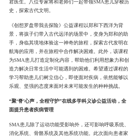
君医生。八位专家将和老师们一起带领SMA患儿穿梭历
史，探索古代文明。
《创想罗盘带我去探险》公益课程以郑和下西洋为背
景，将孩子们带入古代远洋的场景中，变身为郑和的助
手，身临其境地体验这一神奇的旅程，探索古代发明在
航海的应用，并在旅程中合作解决困难。此外，该课程
为SMA患儿打造定制化内容，帮助他们利用想象力和创
造力解决日常生活中可能遇到的困难。希望通过课程的
学习帮助患儿们树立信心，即使面对疾病，依然能够以
乐观、坚强的态度来面对未来可能发生的种种挑战。
“聚‘脊’心声，全程守护”在线多学科义诊公益活动，全
面提升患者疾病管理
SMA患儿除了运动功能受影响外，还可影响呼吸系统、
消化系统、骨骼系统及其他系统功能。此次面向患者家