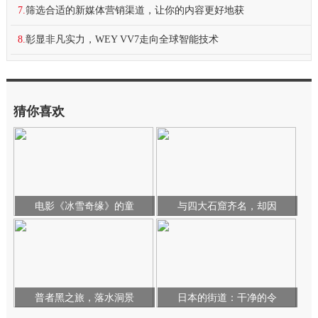
7.
筛选合适的新媒体营销渠道，让你的内容更好地获
8.
彰显非凡实力，WEY VV7走向全球智能技术
猜你喜欢
电影《冰雪奇缘》的童
与四大石窟齐名，却因
普者黑之旅，落水洞景
日本的街道：干净的令