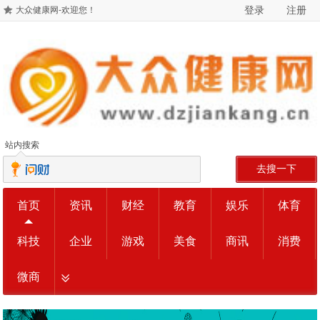
登录
注册
大众健康网-欢迎您！
站内搜索
去搜一下
首页
资讯
财经
教育
娱乐
体育
科技
企业
游戏
美食
商讯
消费
微商