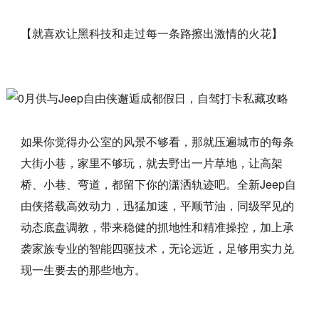
【就喜欢让黑科技和走过每一条路擦出激情的火花】
如果你觉得办公室的风景不够看，那就压遍城市的每条
大街小巷，家里不够玩，就去野出一片草地，让高架
桥、小巷、弯道，都留下你的潇洒轨迹吧。全新Jeep自
由侠搭载高效动力，迅猛加速，平顺节油，同级罕见的
动态底盘调教，带来稳健的抓地性和精准操控，加上承
袭家族专业的智能四驱技术，无论远近，足够用实力兑
现一生要去的那些地方。