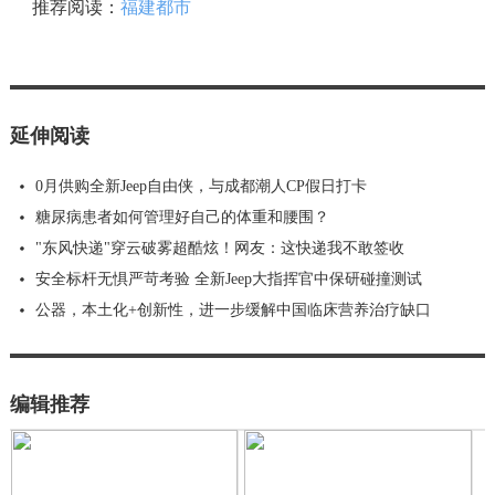
推荐阅读：
福建都市
延伸阅读
0月供购全新Jeep自由侠，与成都潮人CP假日打卡
糖尿病患者如何管理好自己的体重和腰围？
"东风快递"穿云破雾超酷炫！网友：这快递我不敢签收
安全标杆无惧严苛考验 全新Jeep大指挥官中保研碰撞测试
公器，本土化+创新性，进一步缓解中国临床营养治疗缺口
编辑推荐