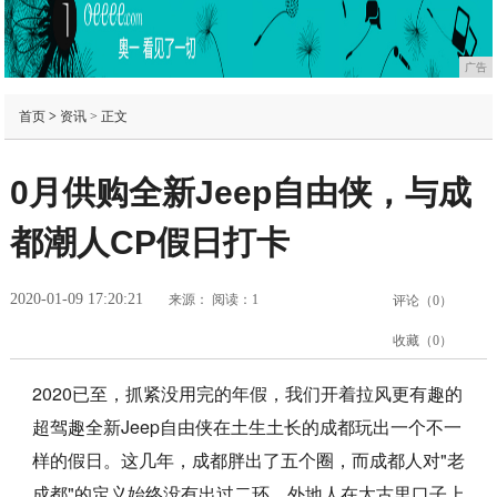
广告
首页
>
资讯
> 正文
0月供购全新Jeep自由侠，与成
都潮人CP假日打卡
2020-01-09 17:20:21
来源：
阅读：1
评论（
0
）
收藏（
0
）
2020已至，抓紧没用完的年假，我们开着拉风更有趣的
超驾趣全新Jeep自由侠在土生土长的成都玩出一个不一
样的假日。这几年，成都胖出了五个圈，而成都人对"老
成都"的定义始终没有出过二环。外地人在太古里口子上