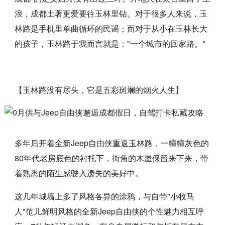
浪，成都土著更爱要往玉林里钻。对于很多人来说，玉
林路是手机里单曲循环的民谣；而对于从小在玉林长大
的孩子，玉林路于我而言就是："一个城市的回家路。"
【玉林路没有尽头，它是五彩斑斓的烟火人生】
多年后开着全新Jeep自由侠重返玉林路，一幢幢灰色的
80年代老房底色的衬托下，街角的木屋保留来下来，带
着熟悉的陌生感驶入遗失的美好中。
这几年城墙上多了风格各异的涂鸦，与自带"小牧马
人"范儿鲜明风格的全新Jeep自由侠的个性魅力相互呼