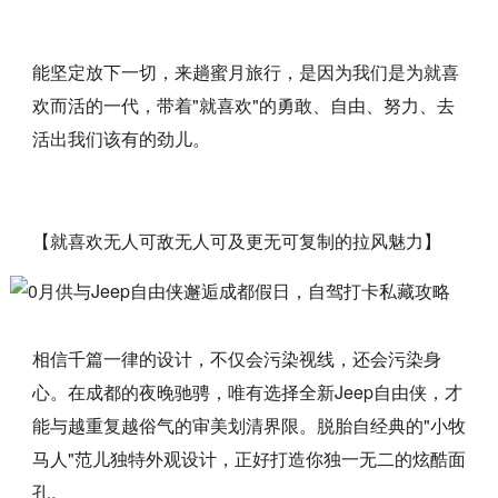
能坚定放下一切，来趟蜜月旅行，是因为我们是为就喜
欢而活的一代，带着"就喜欢"的勇敢、自由、努力、去
活出我们该有的劲儿。
【就喜欢无人可敌无人可及更无可复制的拉风魅力】
相信千篇一律的设计，不仅会污染视线，还会污染身
心。在成都的夜晚驰骋，唯有选择全新Jeep自由侠，才
能与越重复越俗气的审美划清界限。脱胎自经典的"小牧
马人"范儿独特外观设计，正好打造你独一无二的炫酷面
孔。