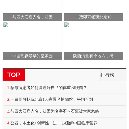
与四大石窟齐名，却因
一票即可畅玩北京10
中国现存最早的皇家园
陕西渭北有个地方，街
TOP
排行榜
1.
糖尿病患者如何管理好自己的体重和腰围？
2.
一票即可畅玩北京103家景区博物馆，平均不到
3.
与四大石窟齐名，却因为名字不叫石窟被大家忽略
4.
公器，本土化+创新性，进一步缓解中国临床营养