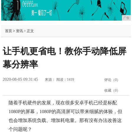
广告
首页
>
资讯
> 正文
让手机更省电！教你手动降低屏
幕分辨率
2020-08-05 09:31:45
来源：
阅读：1419
评论（
0
）
收藏（
0
）
随着手机硬件的发展，现在很多安卓手机已经是标配
1080P的屏幕，1080P的高清屏可以带来细腻的体验，但
也会增加系统负载、增加耗电量。那有没有办法改善这
个问题呢？