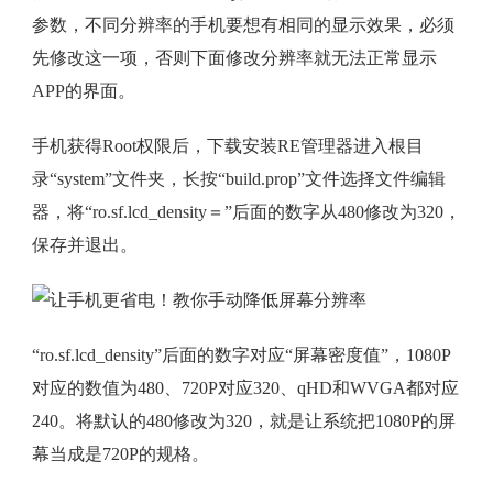
参数，不同分辨率的手机要想有相同的显示效果，必须
先修改这一项，否则下面修改分辨率就无法正常显示
APP的界面。
手机获得Root权限后，下载安装RE管理器进入根目
录“system”文件夹，长按“build.prop”文件选择文件编辑
器，将“ro.sf.lcd_density＝”后面的数字从480修改为320，
保存并退出。
“ro.sf.lcd_density”后面的数字对应“屏幕密度值”，1080P
对应的数值为480、720P对应320、qHD和WVGA都对应
240。将默认的480修改为320，就是让系统把1080P的屏
幕当成是720P的规格。