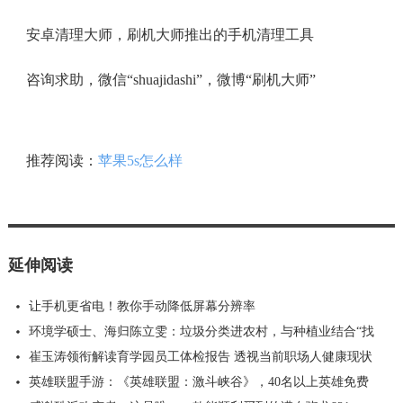
安卓清理大师，刷机大师推出的手机清理工具
咨询求助，微信“shuajidashi”，微博“刷机大师”
推荐阅读：
苹果5s怎么样
延伸阅读
让手机更省电！教你手动降低屏幕分辨率
环境学硕士、海归陈立雯：垃圾分类进农村，与种植业结合“找
崔玉涛领衔解读育学园员工体检报告 透视当前职场人健康现状
英雄联盟手游：《英雄联盟：激斗峡谷》，40名以上英雄免费