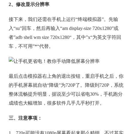
2、修改显示分辨率
接下来，我们还需在手机上运行“终端模拟器”。先输
入“su”回车，然后再输入“am display-size 720x1280”或
者”adb shell wm size 720x1280“，其中”x“为英文字符回
车，不可用”*“代替。
最后点击模拟器右上角的退出按钮，重启手机之后，你
的手机屏幕就自动“降级”为720P了。降级到720P，系统
整体流畅提升明显，据说至少可以省电30%，手机跑分
成绩也大幅增加，很多软件几乎几乎秒打开。
三、注意事项：
1、720p可能没有1080p屏幕看起来那么精细，不过其实