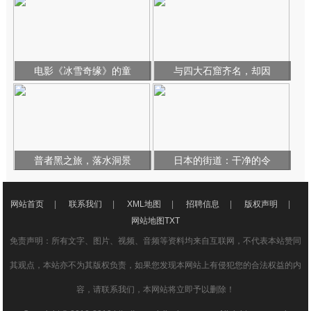
电影《冰雪奇缘》的童
与四大石窟齐名，却因
普者黑之旅，落水洞景
日本的街道：干净的令
网站首页
|
联系我们
|
XML地图
|
招聘信息
|
版权声明
|
网站地图
TXT
免责声明：所有文字、图片、视频、音频等资料均来自互联网，不代表本站赞同
其观点，本站亦不为其版权负责，如果您发现本网站上有侵犯您的合法权益的内
容，请联系我们，本网站将立即予以删除！