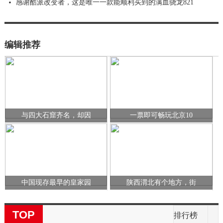
感谢酷派改变者，这是唯一一款能顺利买到的满血骁龙821
编辑推荐
与四大石窟齐名，却因
一票即可畅玩北京10
中国现存最早的皇家园
陕西渭北有个地方，街
TOP
排行榜