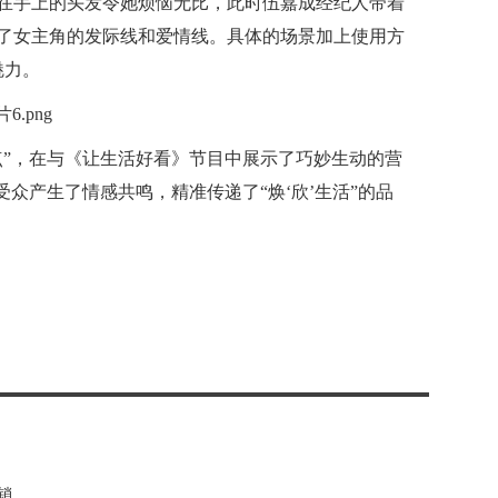
在手上的头发令她烦恼无比，此时伍嘉成经纪人带着
了女主角的发际线和爱情线。具体的场景加上使用方
魅力。
点”，在与《让生活好看》节目中展示了巧妙生动的营
众产生了情感共鸣，精准传递了“焕‘欣’生活”的品
销