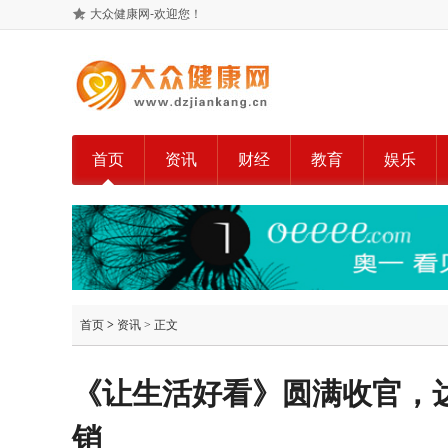
大众健康网-欢迎您！
首页
资讯
财经
教育
娱乐
首页
>
资讯
> 正文
《让生活好看》圆满收官，
销