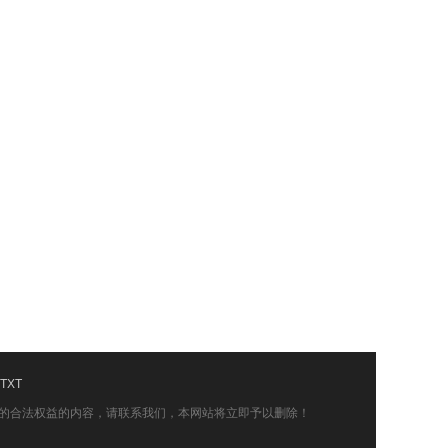
TXT
的合法权益的内容，请联系我们，本网站将立即予以删除！