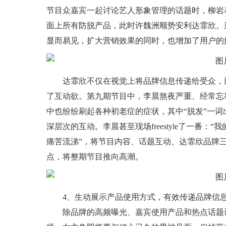
节目众嘉宾一起讨论艺人形象管理的话题时，柳岩
面上所有防脱产品，此时许魏洲顺势安利达霏欣。
显而易见，扩大营销效果的同时，也增加了用户的
达霏欣不仅在视觉上将品牌信息传递给受众，
了互动欲。第九期节目中，李晨熬夜严重、经常忘
中也纷纷刷起各种初老症的症状，其中“脱发”一
深层次的互动。李晨甚至现场freestyle了一番
痛苦流涕”，将节目内容、话题互动、达霏欣品牌
点，将整期节目推向高潮。
4、
生动展示产品使用方式，有效传递品牌信
除品牌的高频曝光、嘉宾使用产品和热点话题