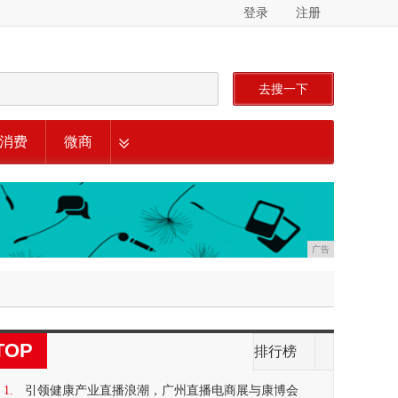
登录
注册
去搜一下
消费
微商
广告
TOP
排行榜
1.
引领健康产业直播浪潮，广州直播电商展与康博会