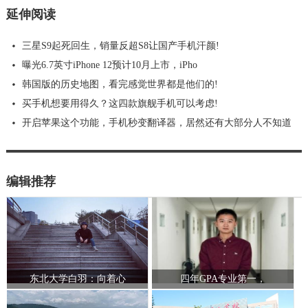
延伸阅读
三星S9起死回生，销量反超S8让国产手机汗颜!
曝光6.7英寸iPhone 12预计10月上市，iPho
韩国版的历史地图，看完感觉世界都是他们的!
买手机想要用得久？这四款旗舰手机可以考虑!
开启苹果这个功能，手机秒变翻译器，居然还有大部分人不知道
编辑推荐
东北大学白羽：向着心
四年GPA专业第一，