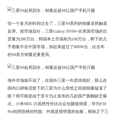
但一个多月的时间过去了，三星S9系列的销量居然触底
反弹。按市场划分，三星Galaxy S9/S9+在美国市场的出
货量为280万台，韩国本土市场则为100万台，剩下的几
乎都集中在中国市场，加起来超过了800W台，比去年
的S8首月销量还要更高。
海外市场就不说了，在国外三星一向卖得很好，那么在
国内口碑每况愈下的三星为什么突然之间就销量猛涨了
呢？很可能是由于至今为止发布的几款国产旗舰缺乏爆
点，小米MIX 2S虽然性价比出众但颜值倒退，华为P20
Pro拍照惊艳但性能、外观是很明显的短板，相较之下三